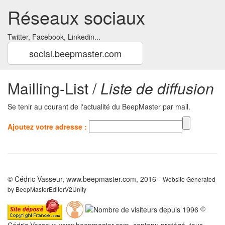
Réseaux sociaux
Twitter, Facebook, Linkedin...
social.beepmaster.com
Mailling-List /
Liste de diffusion
Se tenir au courant de l'actualité du BeepMaster par mail.
Ajoutez votre adresse :
© Cédric Vasseur, www.beepmaster.com, 2016 -
Website Generated
by BeepMasterEditorV2Unity
©